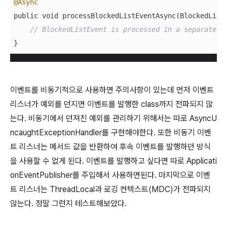
@Async
public void processBlockedListEventAsync(BlockedListE
// BlockedListEvent is processed in a separate t
}
이벤트를 비동기적으로 사용하면 주의사항이 있는데 먼저 이벤트
리스너가 예외를 던지면 이벤트를 발행한 class까지 전파되지 않
는다. 비동기에서 던져진 예외를 관리하기 위해서는 따로 AsyncU
ncaughtExceptionHandler를 구현해야한다. 또한 비동기 이벤
트 리스너는 메서드 값을 반환하여 후속 이벤트를 발행하던 방식
을 사용할 수 없게 된다. 이벤트를 발행하고 싶다면 따로 Applicati
onEventPublisher를 주입해서 사용하면된다. 마지막으로 이벤
트 리스너는 ThreadLocal과 로깅 컨텍스트(MDC)가 전파되지
않는다. 정말 그런지 테스트해보았다.