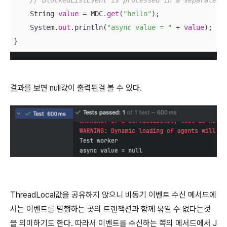
// BlockedListEvent is processed in a separate t
    String 
value
 = MDC.
get
(
"hello"
);

    System.
out
.println(
"async value = "
 + 
value
);

}
결과를 보면 null값이 출력된걸 볼 수 있다.
ThreadLocal값을 공유하지 않으니 비동기 이벤트 수신 메서드에
서는 이벤트를 발행하는 곳의 트랜잭션과 함께 묶일 수 없다는것
을 의미하기도 한다. 따라서 이벤트를 수신하는 쪽의 메서드에서 J