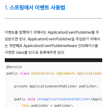
1.
스프링에서 이벤트 사용법
이벤트를 발행하기 위해서는 ApplicationEventPublisher를 주
입받으면 된다. ApplicationEventPublisher을 주입받기 위해서
는 첫번째로 ApplicationEventPublisherAware 인터페이스를
구현한 class를 빈으로 등록해주면 된다.
@Service

public 
class
EventService
implements
ApplicationEven
    private ApplicationEventPublisher publisher;

    public 
void
setApplicationEventPublisher
(
Applica
this
.publisher = publisher;
