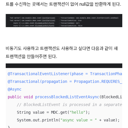
트를 수신하는 곳에서는 트랜잭션이 없어 null값을 반환하게 된다.
비동기도 사용하고 트랜잭션도 사용하고 싶다면 다음과 같이 새
트랜잭션을 만들어주면 된다.
@TransactionalEventListener(phase = TransactionPhase
@Transactional(propagation = Propagation.REQUIRES_NE
@Async
public
void
processBlockedListEventAsync
(BlockedList
// BlockedListEvent is processed in a separate t
    String value = MDC.get(
"hello"
);

    System.out.println(
"async value = "
 + value);

}