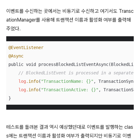
이벤트를 수신하는 곳에서는 비동기로 수신하고 여기서도 Transc
ationManager를 사용해 트랜잭션 이름과 활성화 여부를 출력해
주었다.
@EventListener
@Async
public void processBlockedListEventAsync(BlockedListE
// BlockedListEvent is processed in a separate t
log
.info
(
"TransactionName: {}"
, TransactionSynch
log
.info
(
"TransactionActive: {}"
, TransactionSyn
}
테스트를 돌려본 결과 역시 예상했던대로 이벤트를 발행하는 clas
s에는 트랜잭션 이름과 활성화 여부가 출력되지만 비동기로 이벤