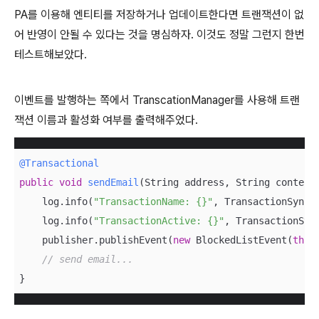
PA를 이용해 엔티티를 저장하거나 업데이트한다면 트랜잭션이 없
어 반영이 안될 수 있다는 것을 명심하자. 이것도 정말 그런지 한번
테스트해보았다.
이벤트를 발행하는 쪽에서 TranscationManager를 사용해 트랜
잭션 이름과 활성화 여부를 출력해주었다.
@Transactional
public
void
sendEmail
(String address, String content
    log.info(
"TransactionName: {}"
, TransactionSynch
    log.info(
"TransactionActive: {}"
, TransactionSyn
    publisher.publishEvent(
new
 BlockedListEvent(
this
// send email...
}