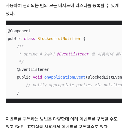
사용하여 관리되는 빈의 모든 메서드에 리스너를 등록할 수 있게
됐다.
@Component

public 
class
BlockedListNotifier
{

/**

     * spring 4.2부터 
@EventListener 
을 사용하여 관리되
     */
    @EventListener

    public 
void
onApplicationEvent
(
BlockedListEvent 
// notify appropriate parties via notificati
    }
이벤트를 구독하는 방법은 다양한데 여러 이벤트를 구독할 수도
있고 SpEL 표현식을 사용해서 이벤트를 구독할수도 있다.