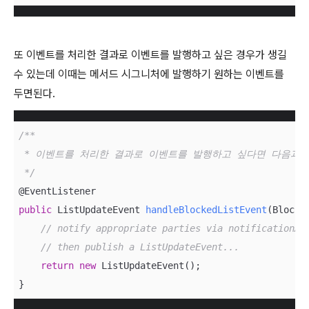
또 이벤트를 처리한 결과로 이벤트를 발행하고 싶은 경우가 생길
수 있는데 이때는 메서드 시그니처에 발행하기 원하는 이벤트를
두면된다.
/**

 * 이벤트를 처리한 결과로 이벤트를 발행하고 싶다면 다음과 
 */
public
 ListUpdateEvent 
handleBlockedListEvent
(
Blocke
// notify appropriate parties via notificationAd
// then publish a ListUpdateEvent...
return
new
 ListUpdateEvent();

}