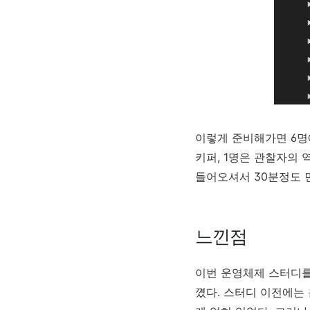
이렇게 준비해가면 6명에
키퍼, 1명은 관찰자의
들어오셔서 30분정도 
느낀점
이번 운영체제 스터디를
꼈다. 스터디 이전에는