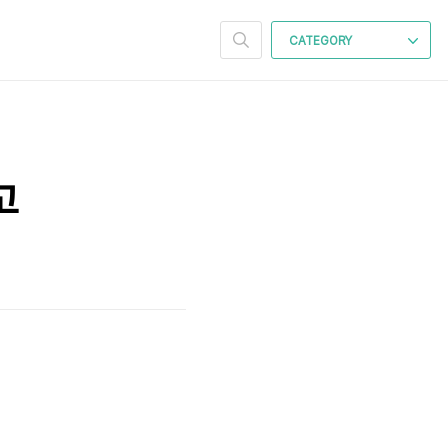
CATEGORY
고