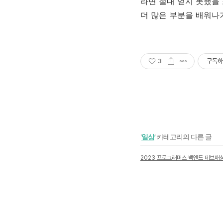
라면 절대 얻지 못했을
더 많은 부분을 배워나
3
구독하
'
일상
' 카테고리의 다른 글
2023 프로그래머스 백엔드 데브매