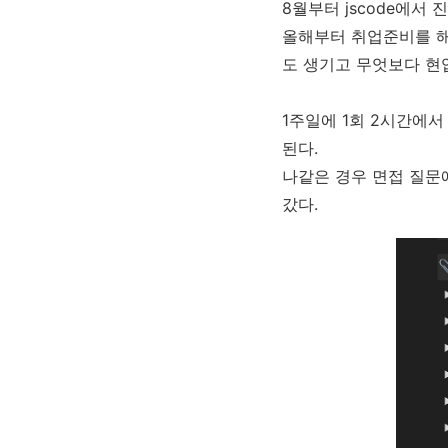
8월부터 jscode에서
올해부터 취업준비를 해
도 생기고 무엇보다 현
1주일에 1회 2시간에
된다.
나같은 경우 면접 질문
갔다.