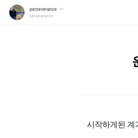
perseverance
perseverance
시작하게된 계