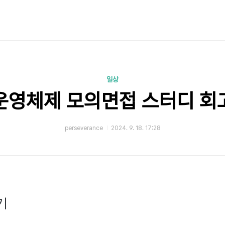
일상
운영체제 모의면접 스터디 회
perseverance
2024. 9. 18. 17:28
기