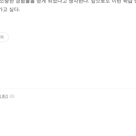
 소중한 경험들을 얻게 되었다고 생각한다. 앞으로도 이런 학습
가고 싶다.
기
칭 후기
(1)