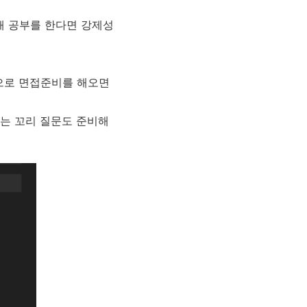
해 공부를 한다면 강제성
탕으로 면접준비를 해오면
있는 꼬리 질문도 준비해